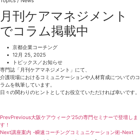
Topics / News
月刊ケアマネジメント
でコラム掲載中
京都企業コーチング
12月 25, 2025
トピックス／お知らせ
専門誌「月刊ケアマネジメント」にて、
介護現場におけるコミュニケーションや人材育成についてのコ
ラムを執筆しています。
日々の関わりのヒントとしてお役立ていただければ幸いです。
Prev
Previous
大阪ケアウィーク’25の専門セミナーで登壇しま
す！
Next
講座案内 -瞬速コーチングコミュニケーション術-
Next