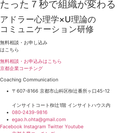
たった
７秒
で組織が変わる
アドラー心理学×U理論の
コミュニケーション研修
無料相談・お申し込み
はこちら
無料相談・お申込みはこちら
京都企業コーチング
Coaching Communication
〒607-8166 京都市山科区椥辻番所ヶ口45-12
インサイトコート椥辻1階 インサイトハウス内
080-2439-9816
egao.h.ohta@gmail.com
Facebook
Instagram
Twitter
Youtube